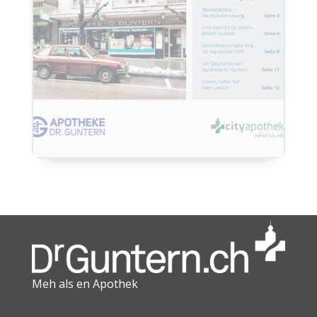
Meh als en Apothek