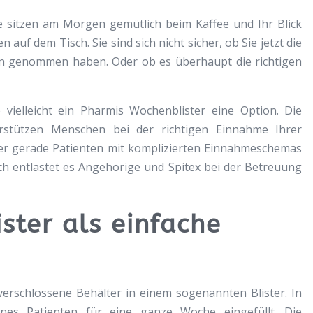
 sitzen am Morgen gemütlich beim Kaffee und Ihr Blick
auf dem Tisch. Sie sind sich nicht sicher, ob Sie jetzt die
n genommen haben. Oder ob es überhaupt die richtigen
 vielleicht ein Pharmis Wochenblister eine Option. Die
rstützen Menschen bei der richtigen Einnahme Ihrer
ster gerade Patienten mit komplizierten Einnahmeschemas
ch entlastet es Angehörige und Spitex bei der Betreuung
ster als einfache
verschlossene Behälter in einem sogenannten Blister. In
nes Patienten für eine ganze Woche eingefüllt. Die