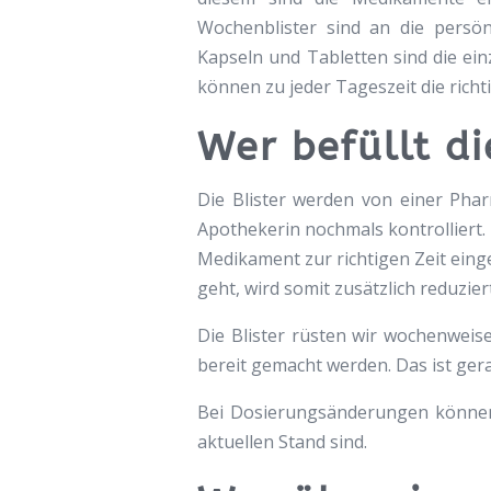
Wochenblister sind an die persön
Kapseln und Tabletten sind die ein
können zu jeder Tageszeit die ri
Wer befüllt d
Die Blister werden von einer Pha
Apothekerin nochmals kontrolliert.
Medikament zur richtigen Zeit ein
geht, wird somit zusätzlich reduziert
Die Blister rüsten wir wochenwei
bereit gemacht werden. Das ist gera
Bei Dosierungsänderungen können 
aktuellen Stand sind.