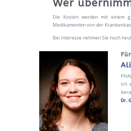
Wer übernimm
Die Kosten werden mit einem g
Medikamenten von der Krankenka
Bei Interesse nehmen Sie noch heu
Für
Al
PHA
Ich 
bera
Dr. 