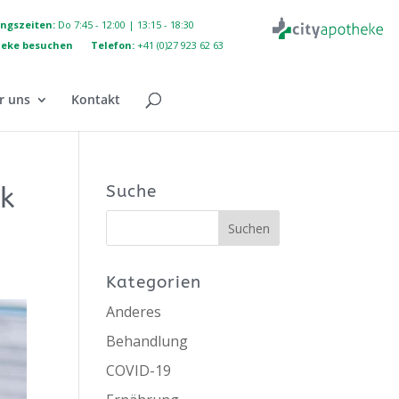
ngszeiten:
Do 7:45 - 12:00 | 13:15 - 18:30
eke besuchen
Telefon:
+41 (0)27 923 62 63
r uns
Kontakt
ck
Suche
Kategorien
Anderes
Behandlung
COVID-19