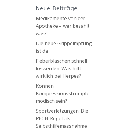
Neue Beiträge
Medikamente von der
Apotheke – wer bezahlt
was?
Die neue Grippeimpfung
ist da
Fieberbläschen schnell
loswerden: Was hilft
wirklich bei Herpes?
Können
Kompressionsstrümpfe
modisch sein?
Sportverletzungen: Die
PECH-Regel als
Selbsthilfemassnahme