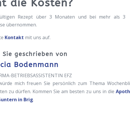
t die Kosten?
ültigen Rezept über 3 Monaten und bei mehr als 3
sse übernommen.
te
Kontakt
mit uns auf.
 Sie geschrieben von
icia Bodenmann
RMA-BETRIEBSASSISTENTIN EFZ
würde mich freuen Sie persönlich zum Thema Wochenbli
ten zu dürfen. Kommen Sie am besten zu uns in die
Apot
Guntern in Brig
.