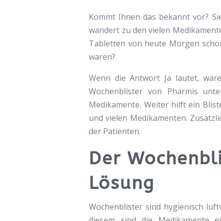
Kommt Ihnen das bekannt vor? Sie
wandert zu den vielen Medikamenten 
Tabletten von heute Morgen scho
waren?
Wenn die Antwort Ja lautet, wäre
Wochenblister von Pharmis unte
Medikamente. Weiter hilft ein Bli
und vielen Medikamenten. Zusätzli
der Patienten.
Der Wochenbli
Lösung
Wochenblister sind hygienisch luft
diesem sind die Medikamente ei