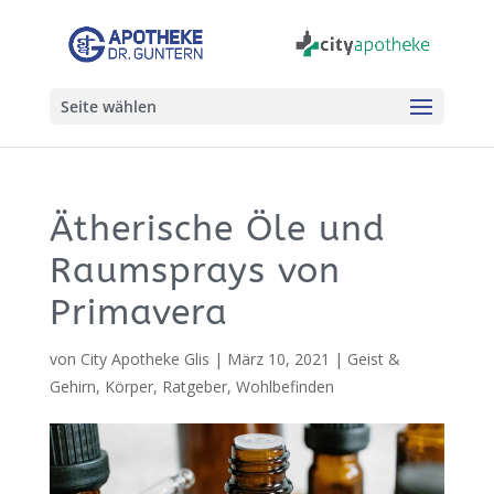
Seite wählen
Ätherische Öle und
Raumsprays von
Primavera
von
City Apotheke Glis
|
März 10, 2021
|
Geist &
Gehirn
,
Körper
,
Ratgeber
,
Wohlbefinden