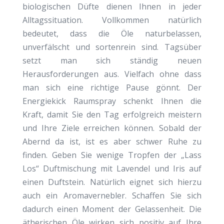
biologischen Düfte dienen Ihnen in jeder
Alltagssituation. Vollkommen natürlich
bedeutet, dass die Öle naturbelassen,
unverfälscht und sortenrein sind. Tagsüber
setzt man sich ständig neuen
Herausforderungen aus. Vielfach ohne dass
man sich eine richtige Pause gönnt. Der
Energiekick Raumspray schenkt Ihnen die
Kraft, damit Sie den Tag erfolgreich meistern
und Ihre Ziele erreichen können. Sobald der
Abernd da ist, ist es aber schwer Ruhe zu
finden. Geben Sie wenige Tropfen der „Lass
Los“ Duftmischung mit Lavendel und Iris auf
einen Duftstein. Natürlich eignet sich hierzu
auch ein Aromavernebler. Schaffen Sie sich
dadurch einen Moment der Gelassenheit. Die
ätherischen Öle wirken sich positiv auf Ihre