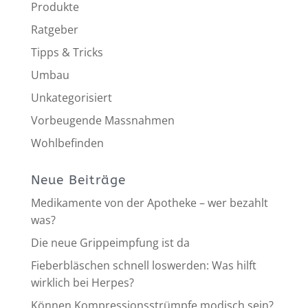
Produkte
Ratgeber
Tipps & Tricks
Umbau
Unkategorisiert
Vorbeugende Massnahmen
Wohlbefinden
Neue Beiträge
Medikamente von der Apotheke – wer bezahlt
was?
Die neue Grippeimpfung ist da
Fieberbläschen schnell loswerden: Was hilft
wirklich bei Herpes?
Können Kompressionsstrümpfe modisch sein?