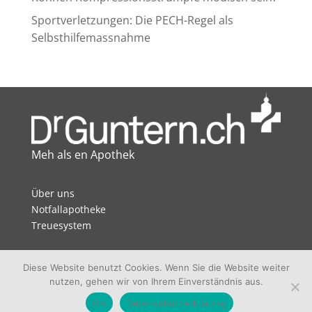
Sportverletzungen: Die PECH-Regel als
Selbsthilfemassnahme
Meh als en Apothek
Über uns
Notfallapotheke
Treuesystem
Datenschutz
Diese Website benutzt Cookies. Wenn Sie die Website weiter
Impressum
nutzen, gehen wir von Ihrem Einverständnis aus.
Jobs
OK
Datenschutzerklärung