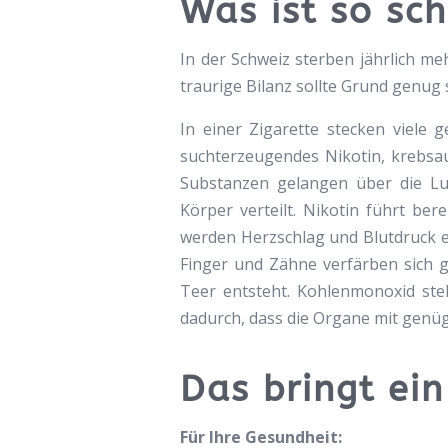
Was ist so sc
In der Schweiz sterben jährlich m
traurige Bilanz sollte Grund genu
In einer Zigarette stecken viele g
suchterzeugendes Nikotin, krebsa
Substanzen gelangen über die Lu
Körper verteilt. Nikotin führt be
werden Herzschlag und Blutdruck 
Finger und Zähne verfärben sich g
Teer entsteht. Kohlenmonoxid ste
dadurch, dass die Organe mit genü
Das bringt ei
Für Ihre Gesundheit: