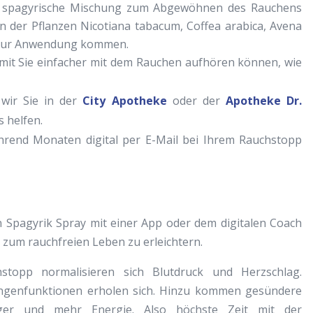
lle spagyrische Mischung zum Abgewöhnen des Rauchens
n der Pflanzen Nicotiana tabacum, Coffea arabica, Avena
 zur Anwendung kommen.
amit Sie einfacher mit dem Rauchen aufhören können, wie
 wir Sie in der
City Apotheke
oder der
Apotheke Dr.
s helfen.
ährend Monaten digital per E-Mail bei Ihrem Rauchstopp
n Spagyrik Spray mit einer App oder dem digitalen Coach
zum rauchfreien Leben zu erleichtern.
stopp normalisieren sich Blutdruck und Herzschlag.
ngenfunktionen erholen sich. Hinzu kommen gesündere
ger und mehr Energie. Also höchste Zeit mit der