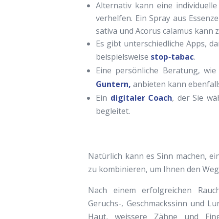
Alternativ kann eine individue
verhelfen. Ein Spray aus Essenze
sativa und Acorus calamus kann
Es gibt unterschiedliche Apps, d
beispielsweise
stop-tabac
.
Eine persönliche Beratung, wie
Guntern,
anbieten kann ebenfall
Ein
digitaler Coach
, der Sie w
begleitet.
Natürlich kann es Sinn machen, ei
zu kombinieren, um Ihnen den Weg 
Nach einem erfolgreichen Rauch
Geruchs-, Geschmackssinn und Lu
Haut, weissere Zähne und Fin