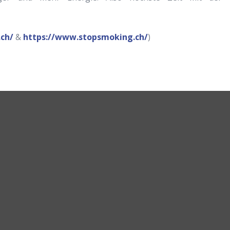
.ch/
&
https://www.stopsmoking.ch/
)