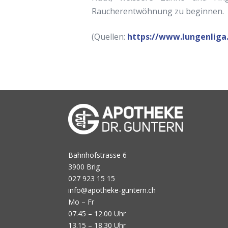
Raucherentwöhnung zu beginnen.
(Quellen:
https://www.lungenliga
Bahnhofstrasse 6
3900 Brig
027 923 15 15
info@apotheke-guntern.ch
Mo – Fr
07.45 – 12.00 Uhr
13.15 – 18.30 Uhr