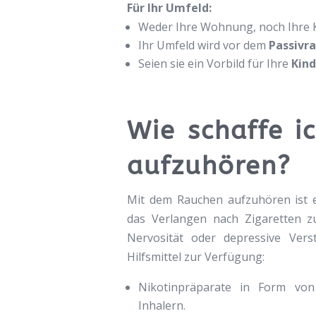
Für Ihr Umfeld:
Weder Ihre Wohnung, noch Ihre K
Ihr Umfeld wird vor dem
Passivr
Seien sie ein Vorbild für Ihre
Kind
Wie schaffe i
aufzuhören?
Mit dem Rauchen aufzuhören ist e
das Verlangen nach Zigaretten z
Nervosität oder depressive Vers
Hilfsmittel zur Verfügung:
Nikotinpräparate in Form von 
Inhalern.