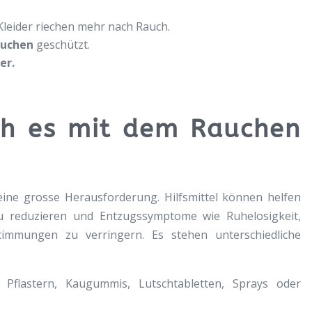
leider riechen mehr nach Rauch.
auchen
geschützt.
er.
ch es mit dem Rauchen
ine grosse Herausforderung. Hilfsmittel können helfen
u reduzieren und Entzugssymptome wie Ruhelosigkeit,
timmungen zu verringern. Es stehen unterschiedliche
Pflastern, Kaugummis, Lutschtabletten, Sprays oder