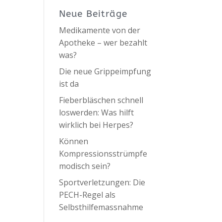
Neue Beiträge
Medikamente von der
Apotheke – wer bezahlt
was?
Die neue Grippeimpfung
ist da
Fieberbläschen schnell
loswerden: Was hilft
wirklich bei Herpes?
Können
Kompressionsstrümpfe
modisch sein?
Sportverletzungen: Die
PECH-Regel als
Selbsthilfemassnahme