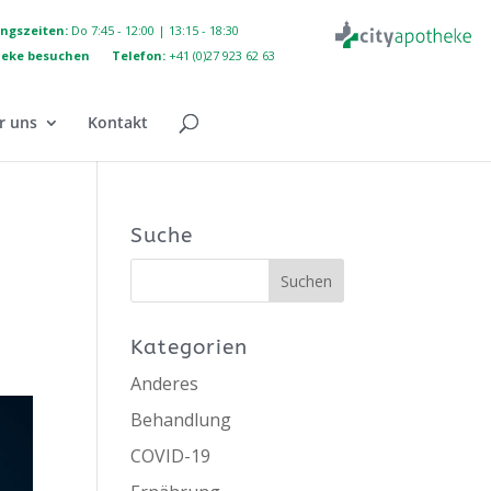
ngszeiten:
Do 7:45 - 12:00 | 13:15 - 18:30
eke besuchen
Telefon:
+41 (0)27 923 62 63
r uns
Kontakt
Suche
Kategorien
Anderes
Behandlung
COVID-19