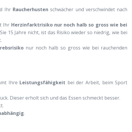
d Ihr
Raucherhusten
schwächer und verschwindet nach
t Ihr
Herzinfarktrisiko
nur noch halb so gross wie bei
ie 15 Jahre nicht, ist das Risiko wieder so niedrig, wie bei
.
rebsrisiko
nur noch halb so gross wie bei rauchenden
mmt Ihre
Leistungsfähigkeit
bei der Arbeit, beim Sport
ück. Dieser erholt sich und das Essen schmeckt besser.
t.
unabhängig
.