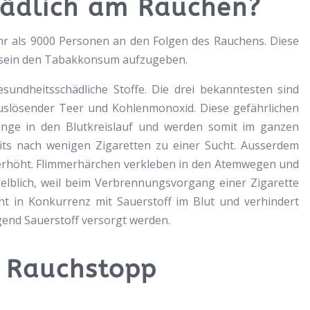
hädlich am Rauchen?
ehr als 9000 Personen an den Folgen des Rauchens. Diese
g sein den Tabakkonsum aufzugeben.
esundheitsschädliche Stoffe. Die drei bekanntesten sind
uslösender Teer und Kohlenmonoxid. Diese gefährlichen
nge in den Blutkreislauf und werden somit im ganzen
reits nach wenigen Zigaretten zu einer Sucht. Ausserdem
erhöht. Flimmerhärchen verkleben in den Atemwegen und
elblich, weil beim Verbrennungsvorgang einer Zigarette
ht in Konkurrenz mit Sauerstoff im Blut und verhindert
gend Sauerstoff versorgt werden.
n Rauchstopp