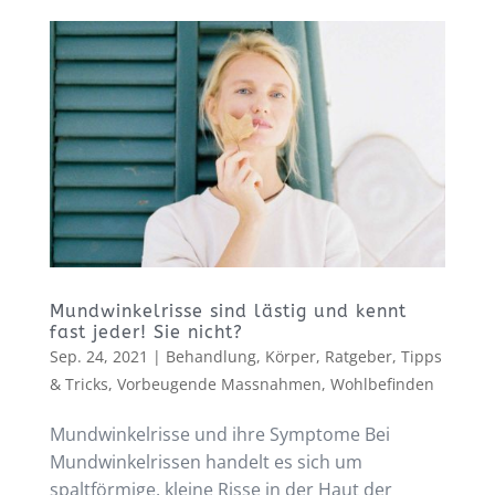
Mundwinkelrisse sind lästig und kennt
fast jeder! Sie nicht?
Sep. 24, 2021
|
Behandlung
,
Körper
,
Ratgeber
,
Tipps
& Tricks
,
Vorbeugende Massnahmen
,
Wohlbefinden
Mundwinkelrisse und ihre Symptome Bei
Mundwinkelrissen handelt es sich um
spaltförmige, kleine Risse in der Haut der