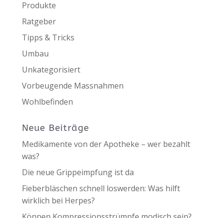
Produkte
Ratgeber
Tipps & Tricks
Umbau
Unkategorisiert
Vorbeugende Massnahmen
Wohlbefinden
Neue Beiträge
Medikamente von der Apotheke – wer bezahlt
was?
Die neue Grippeimpfung ist da
Fieberbläschen schnell loswerden: Was hilft
wirklich bei Herpes?
Können Kompressionsstrümpfe modisch sein?