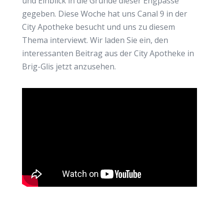
und Einblick in die Gründe dieser Engpässe
gegeben. Diese Woche hat uns Canal 9 in der
City Apotheke besucht und uns zu diesem
Thema interviewt. Wir laden Sie ein, den
interessanten Beitrag aus der City Apotheke in
Brig-Glis jetzt anzusehen.