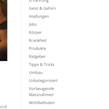
Ernährung
Geist & Gehirn
Impfungen
Jobs
Körper
Krankheit
Produkte
Ratgeber
Tipps & Tricks
Umbau
Unkategorisiert
Vorbeugende
Massnahmen
Wohlbefinden
 und