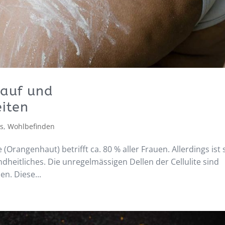
lauf und
iten
ks
,
Wohlbefinden
 (Orangenhaut) betrifft ca. 80 % aller Frauen. Allerdings ist 
dheitliches. Die unregelmässigen Dellen der Cellulite sind
len. Diese...