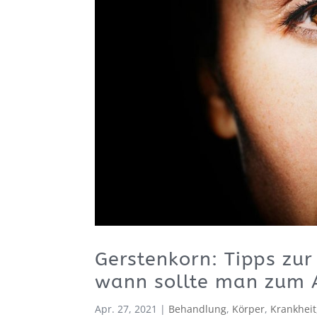
Gerstenkorn: Tipps zu
wann sollte man zum 
Apr. 27, 2021
|
Behandlung
,
Körper
,
Krankheit