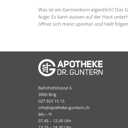
Was ist ein Gerstenkorn eigentlich? Das 
Auge. Es kann aussen auf der Haut unterha
öffnet sich meist spontan und heilt folg
Bahnhofstrasse 6
3900 Brig
027 923 15 15
info@apotheke-guntern.ch
Mo – Fr
07.45 – 12.00 Uhr
13.15 – 18.30 Uhr