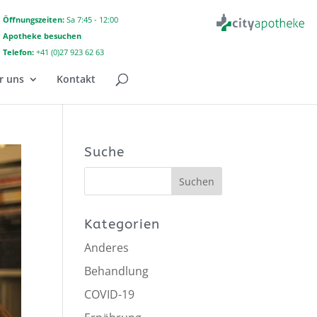
Öffnungszeiten:
Sa 7:45 - 12:00
Apotheke besuchen
Telefon:
+41 (0)27 923 62 63
r uns
Kontakt
Suche
Kategorien
Anderes
Behandlung
COVID-19