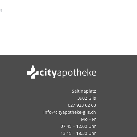
am
Saltinaplatz
3902 Glis
027 923 62 63
info@cityapotheke-glis.ch
Mo – Fr
07.45 – 12.00 Uhr
13.15 – 18.30 Uhr