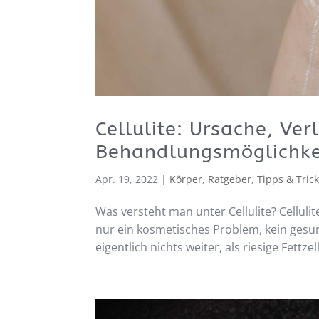
Cellulite: Ursache, Ver
Behandlungsmöglichke
Apr. 19, 2022
|
Körper
,
Ratgeber
,
Tipps & Tric
Was versteht man unter Cellulite? Cellulite
nur ein kosmetisches Problem, kein gesun
eigentlich nichts weiter, als riesige Fettzel