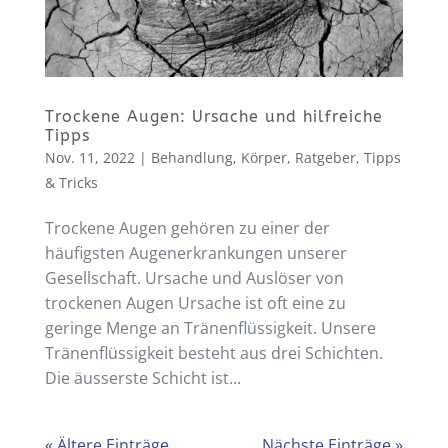
Trockene Augen: Ursache und hilfreiche
Tipps
Nov. 11, 2022
|
Behandlung
,
Körper
,
Ratgeber
,
Tipps
& Tricks
Trockene Augen gehören zu einer der
häufigsten Augenerkrankungen unserer
Gesellschaft. Ursache und Auslöser von
trockenen Augen Ursache ist oft eine zu
geringe Menge an Tränenflüssigkeit. Unsere
Tränenflüssigkeit besteht aus drei Schichten.
Die äusserste Schicht ist...
« Ältere Einträge
Nächste Einträge »