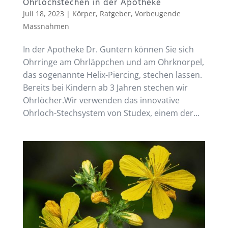
Ohrlochstechen in der Apotheke
Juli 18, 2023
|
Körper
,
Ratgeber
,
Vorbeugende
Massnahmen
In der Apotheke Dr. Guntern können Sie sich
Ohrringe am Ohrläppchen und am Ohrknorpel,
das sogenannte Helix-Piercing, stechen lassen.
Bereits bei Kindern ab 3 Jahren stechen wir
Ohrlöcher.Wir verwenden das innovative
Ohrloch-Stechsystem von Studex, einem der...