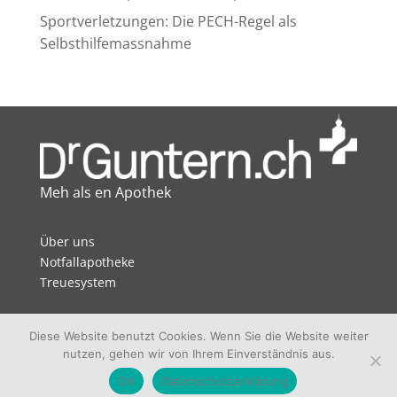
Sportverletzungen: Die PECH-Regel als
Selbsthilfemassnahme
Meh als en Apothek
Über uns
Notfallapotheke
Treuesystem
Datenschutz
Diese Website benutzt Cookies. Wenn Sie die Website weiter
Impressum
nutzen, gehen wir von Ihrem Einverständnis aus.
Jobs
OK
Datenschutzerklärung