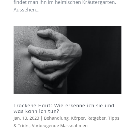
findet man ihn im heimischen Kräutergarten.
Aussehen...
Trockene Haut: Wie erkenne ich sie und
was kann ich tun?
Jan. 13, 2023
|
Behandlung
,
Körper
,
Ratgeber
,
Tipps
& Tricks
,
Vorbeugende Massnahmen