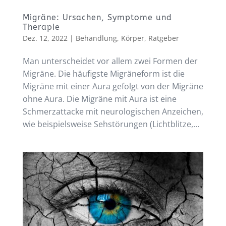
Migräne: Ursachen, Symptome und
Therapie
Dez. 12, 2022
|
Behandlung
,
Körper
,
Ratgeber
Man unterscheidet vor allem zwei Formen der
Migräne. Die häufigste Migräneform ist die
Migräne mit einer Aura gefolgt von der Migräne
ohne Aura. Die Migräne mit Aura ist eine
Schmerzattacke mit neurologischen Anzeichen,
wie beispielsweise Sehstörungen (Lichtblitze,...