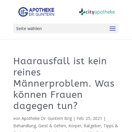
Seite wählen
Haarausfall ist kein
reines
Männerproblem. Was
können Frauen
dagegen tun?
von
Apotheke Dr. Guntern Brig
|
Feb. 25, 2021
|
Behandlung
,
Geist & Gehirn
,
Körper
,
Ratgeber
,
Tipps &