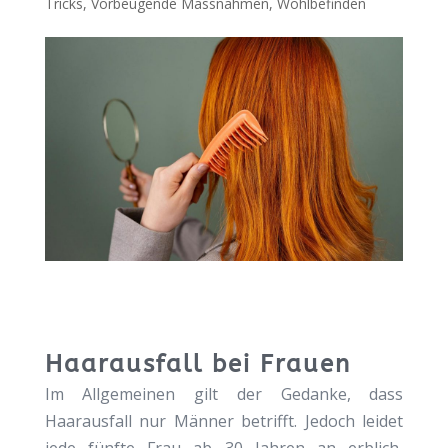
Tricks
,
Vorbeugende Massnahmen
,
Wohlbefinden
Haarausfall bei Frauen
Im Allgemeinen gilt der Gedanke, dass
Haarausfall nur Männer betrifft. Jedoch leidet