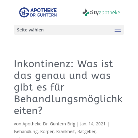
Seite wählen
Inkontinenz: Was ist
das genau und was
gibt es für
Behandlungsmöglichk
eiten?
von
Apotheke Dr. Guntern Brig
|
Jan. 14, 2021
|
Behandlung
,
Körper
,
Krankheit
,
Ratgeber
,