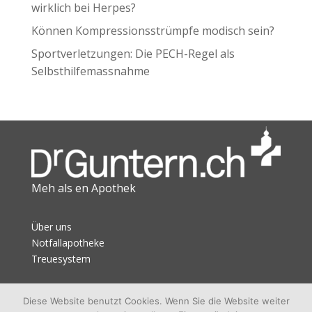
wirklich bei Herpes?
Können Kompressionsstrümpfe modisch sein?
Sportverletzungen: Die PECH-Regel als
Selbsthilfemassnahme
Meh als en Apothek
Über uns
Notfallapotheke
Treuesystem
Datenschutz
Diese Website benutzt Cookies. Wenn Sie die Website weiter
Impressum