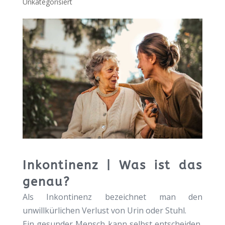
Unkategorisiert
Inkontinenz | Was ist das
genau?
Als Inkontinenz bezeichnet man den
unwillkürlichen Verlust von Urin oder Stuhl.
Ein gesunder Mensch kann selbst entscheiden,