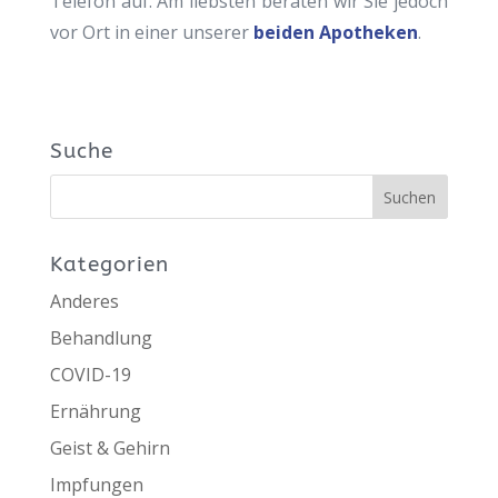
Telefon auf. Am liebsten beraten wir Sie jedoch
vor Ort in einer unserer
beiden Apotheken
.
Suche
Kategorien
Anderes
Behandlung
COVID-19
Ernährung
Geist & Gehirn
Impfungen