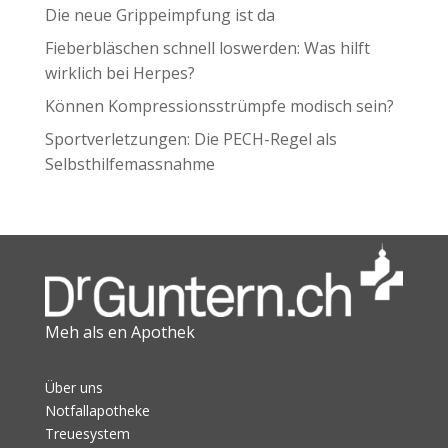
Die neue Grippeimpfung ist da
Fieberbläschen schnell loswerden: Was hilft
wirklich bei Herpes?
Können Kompressionsstrümpfe modisch sein?
Sportverletzungen: Die PECH-Regel als
Selbsthilfemassnahme
Meh als en Apothek
Über uns
Notfallapotheke
Treuesystem