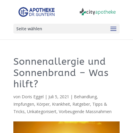
Seite wählen
Sonnenallergie und
Sonnenbrand – Was
hilft?
von
Doris Eggel
|
Juli 5, 2021
|
Behandlung
,
Impfungen
,
Körper
,
Krankheit
,
Ratgeber
,
Tipps &
Tricks
,
Unkategorisiert
,
Vorbeugende Massnahmen