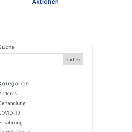
Aktionen
Suche
Kategorien
Anderes
Behandlung
COVID-19
Ernährung