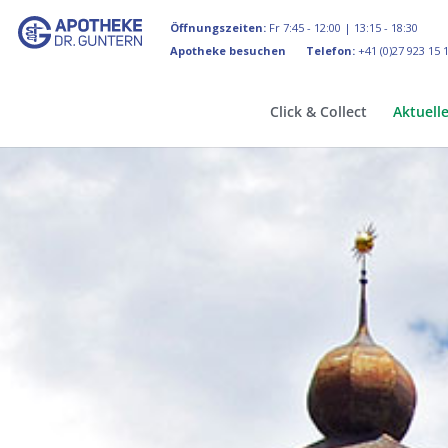
Öffnungszeiten:
Fr 7:45 - 12:00 | 13:15 - 18:30
Apotheke besuchen
Telefon:
+41 (0)27 923 15 
Click & Collect
Aktuell