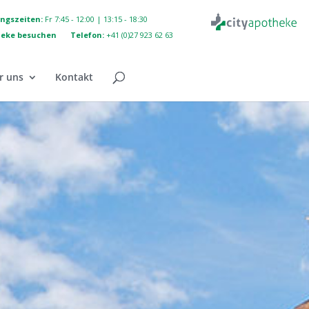
ngszeiten:
Fr 7:45 - 12:00 | 13:15 - 18:30
heke besuchen
Telefon:
+41 (0)27 923 62 63
r uns
Kontakt