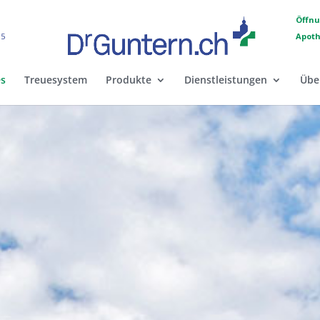
Öffnu
15
Apot
es
Treuesystem
Produkte
Dienstleistungen
Übe