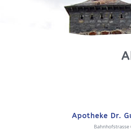
A
Apotheke Dr. G
Bahnhofstrasse 