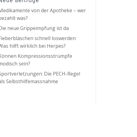
Neue Beiträge
Medikamente von der Apotheke – wer
bezahlt was?
Die neue Grippeimpfung ist da
Fieberbläschen schnell loswerden:
Was hilft wirklich bei Herpes?
Können Kompressionsstrümpfe
modisch sein?
Sportverletzungen: Die PECH-Regel
als Selbsthilfemassnahme