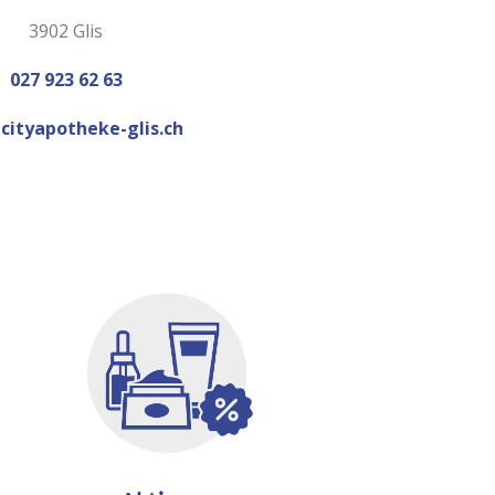
3902 Glis
027 923 62 63
cityapotheke-glis.ch