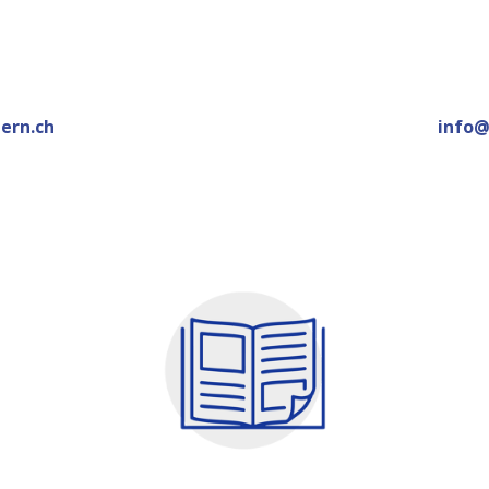
ern.ch
info@