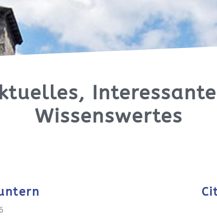
ktuelles, Interessante
Wissenswertes
untern
Ci
6