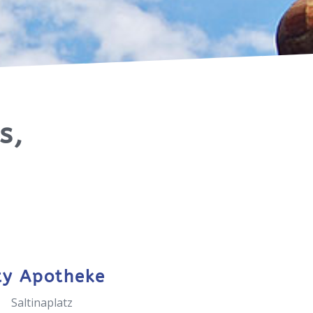
s,
ty Apotheke
Saltinaplatz