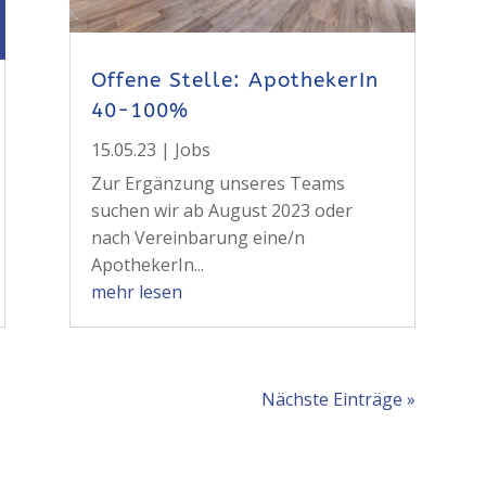
Offene Stelle: ApothekerIn
40-100%
15.05.23
|
Jobs
Zur Ergänzung unseres Teams
suchen wir ab August 2023 oder
nach Vereinbarung eine/n
ApothekerIn...
mehr lesen
Nächste Einträge »