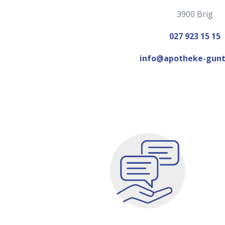
3900 Brig
027 923 15 15
info@apotheke-gunt